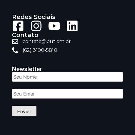
Redes Sociais
Contato
contato@out.cnt.br
(62) 3100-5810
Newsletter