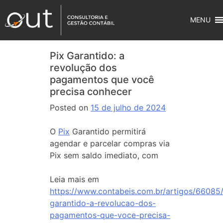
MENU
Pix Garantido: a
revolução dos
pagamentos que você
precisa conhecer
Posted on
15 de julho de 2024
O
Pix
Garantido permitirá
agendar e parcelar compras via
Pix sem saldo imediato, com
Leia mais em
https://www.contabeis.com.br/artigos/66085/
garantido-a-revolucao-dos-
pagamentos-que-voce-precisa-