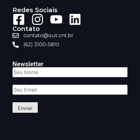
Redes Sociais
Contato
contato@out.cnt.br
(62) 3100-5810
Newsletter