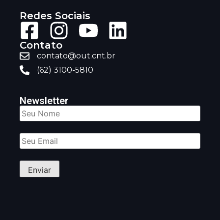
Redes Sociais
Contato
contato@out.cnt.br
(62) 3100-5810
Newsletter