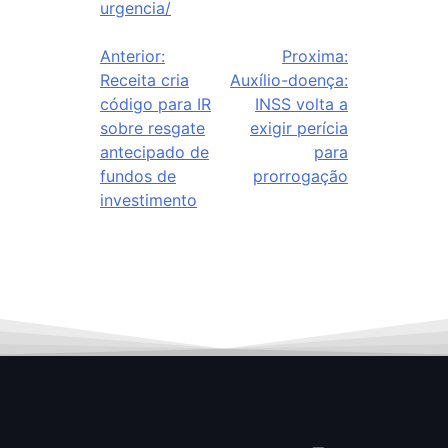
urgencia/
Anterior:
Proxima:
Receita cria
Auxílio-doença:
código para IR
INSS volta a
sobre resgate
exigir perícia
antecipado de
para
fundos de
prorrogação
investimento