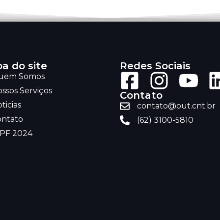
a do site
Redes Sociais
uem Somos
ssos Serviços
Contato
ticias
contato@out.cnt.br
ontato
(62) 3100-5810
RPF 2024