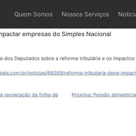
Quem Somos
Nossos Serviços
Notici
impactar empresas do Simples Nacional
a dos Deputados sobre a reforma tributária e os impacto
beis.com.br/noticias/66059/reforma-tributaria-deve-impa
a reoneração da folha de
Proxima:
Pensão alimentíci