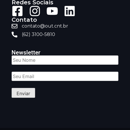
Redes Sociais
Contato
contato@out.cnt.br
(62) 3100-5810
Newsletter