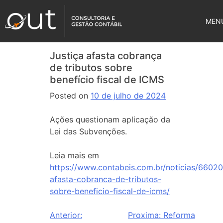
MEN
Justiça afasta cobrança
de tributos sobre
benefício fiscal de ICMS
Posted on
10 de julho de 2024
Ações questionam aplicação da
Lei das Subvenções.
Leia mais em
https://www.contabeis.com.br/noticias/66020/
afasta-cobranca-de-tributos-
sobre-beneficio-fiscal-de-icms/
Anterior:
Proxima:
Reforma