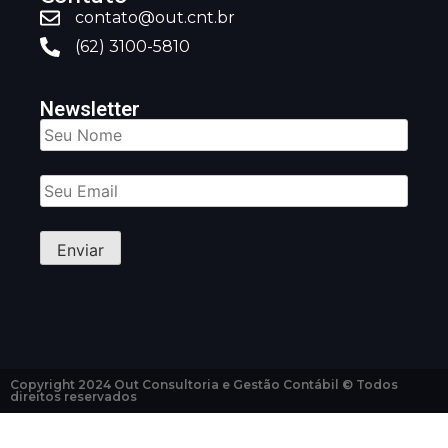
contato@out.cnt.br
(62) 3100-5810
Newsletter
Copyright 2024 Out Consultoria e Gestão Contábil © Todos
direitos reservados