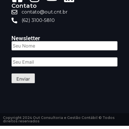
Contato
contato@out.cnt.br
(62) 3100-5810
Newsletter
Copyright 2024 Out Consultoria e Gestão Contábil © Todos
direitos reservados