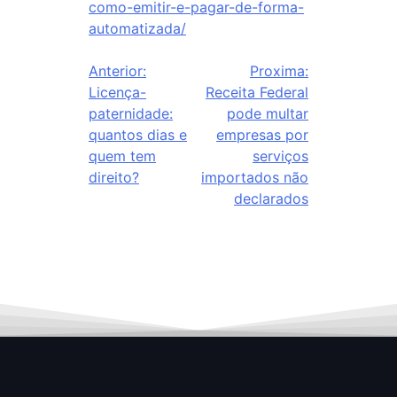
como-emitir-e-pagar-de-forma-
automatizada/
Anterior:
Proxima:
Licença-
Receita Federal
paternidade:
pode multar
quantos dias e
empresas por
quem tem
serviços
direito?
importados não
declarados