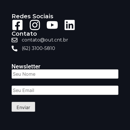
Redes Sociais
Contato
contato@out.cnt.br
(62) 3100-5810
Newsletter