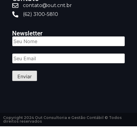
contato@out.cnt.br
(62) 3100-5810
Newsletter
Copyright 2024 Out Consultoria e Gestão Contábil © Todos
direitos reservados