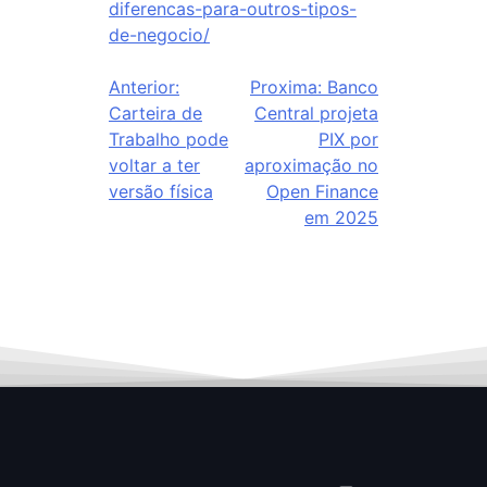
diferencas-para-outros-tipos-
de-negocio/
Anterior:
Proxima:
Banco
Carteira de
Central projeta
Trabalho pode
PIX por
voltar a ter
aproximação no
versão física
Open Finance
em 2025