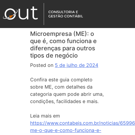
Microempresa (ME): o
que é, como funciona e
diferenças para outros
tipos de negócio
Posted on
5 de julho de 2024
Confira este guia completo
sobre ME, com detalhes da
categoria quem pode abrir uma,
condições, facilidades e mais.
Leia mais em
https://www.contabeis.com.br/noticias/6599
me-o-que-e-como-funciona-e-