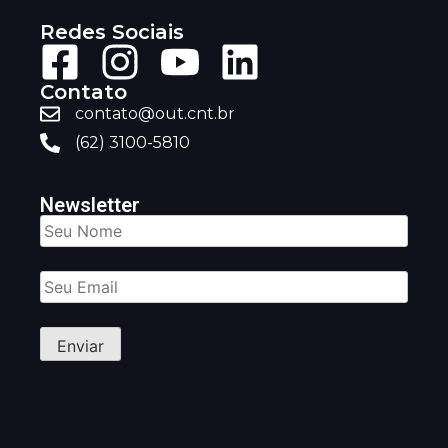
Redes Sociais
Contato
contato@out.cnt.br
(62) 3100-5810
Newsletter