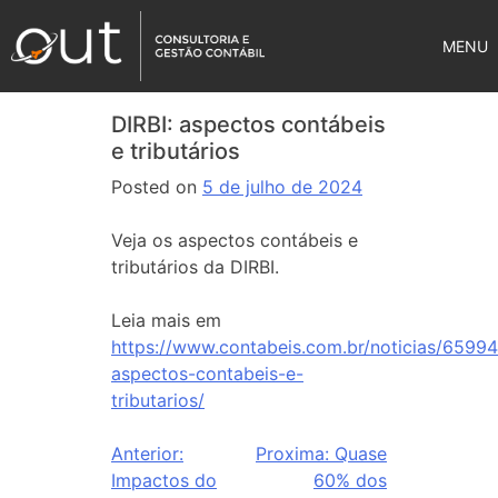
MENU
DIRBI: aspectos contábeis
e tributários
Posted on
5 de julho de 2024
Veja os aspectos contábeis e
tributários da DIRBI.
Leia mais em
https://www.contabeis.com.br/noticias/65994/
aspectos-contabeis-e-
tributarios/
Anterior:
Proxima:
Quase
Impactos do
60% dos