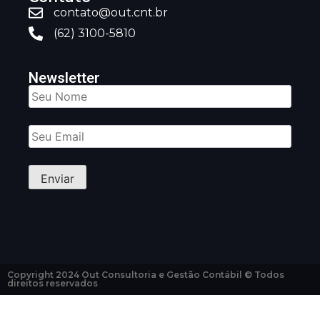
contato@out.cnt.br
(62) 3100-5810
Newsletter
Copyright 2024 Out Consultoria e Gestão Contábil © Todos
direitos reservados