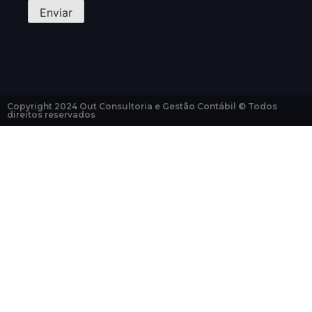
Copyright 2024 Out Consultoria e Gestão Contábil © Todos
direitos reservados