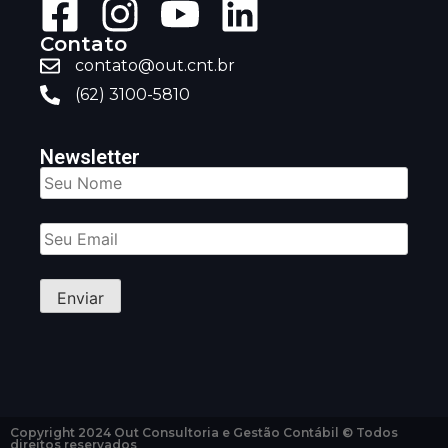
Contato
contato@out.cnt.br
(62) 3100-5810
Newsletter
Copyright 2024 Out Consultoria e Gestão Contábil © Todos
direitos reservados