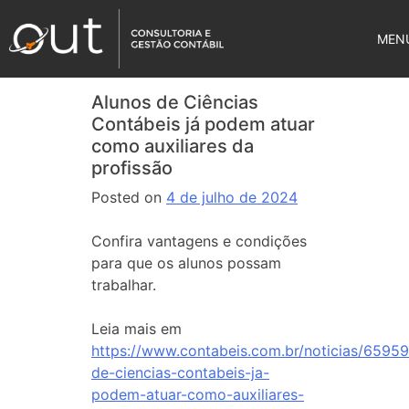
MEN
Alunos de Ciências
Contábeis já podem atuar
como auxiliares da
profissão
Posted on
4 de julho de 2024
Confira vantagens e condições
para que os alunos possam
trabalhar.
Leia mais em
https://www.contabeis.com.br/noticias/65959
de-ciencias-contabeis-ja-
podem-atuar-como-auxiliares-