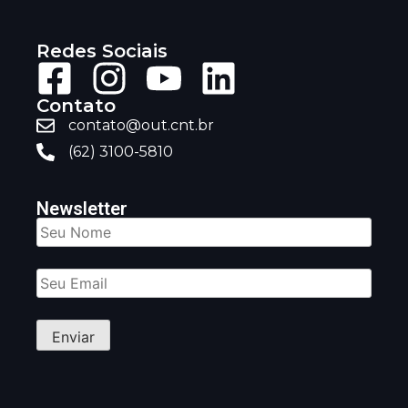
Redes Sociais
Contato
contato@out.cnt.br
(62) 3100-5810
Newsletter