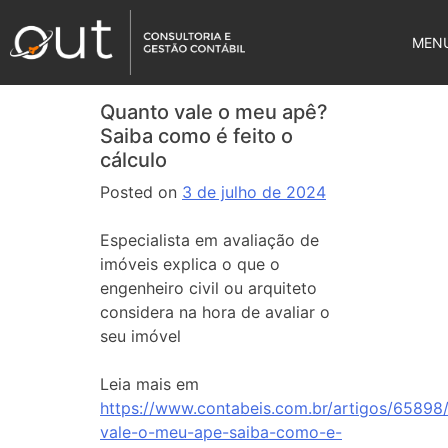
MEN
Quanto vale o meu apê?
Saiba como é feito o
cálculo
Posted on
3 de julho de 2024
Especialista em avaliação de
imóveis explica o que o
engenheiro civil ou arquiteto
considera na hora de avaliar o
seu imóvel
Leia mais em
https://www.contabeis.com.br/artigos/65898
vale-o-meu-ape-saiba-como-e-