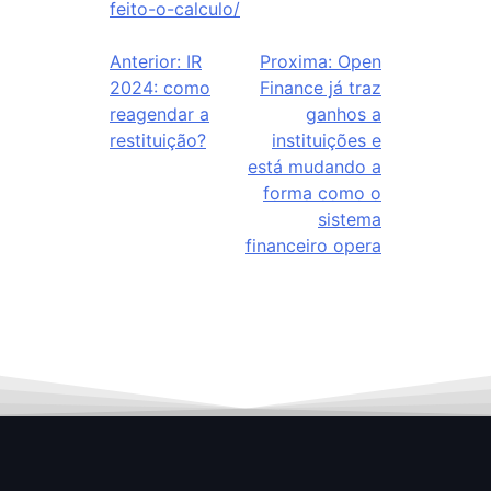
feito-o-calculo/
Anterior:
IR
Proxima:
Open
2024: como
Finance já traz
reagendar a
ganhos a
restituição?
instituições e
está mudando a
forma como o
sistema
financeiro opera