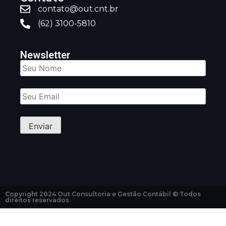
contato@out.cnt.br
(62) 3100-5810
Newsletter
Copyright 2024 Out Consultoria e Gestão Contábil © Todos
direitos reservados