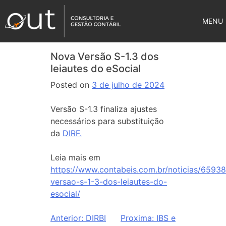
MENU
Nova Versão S-1.3 dos
leiautes do eSocial
Posted on
3 de julho de 2024
Versão S-1.3 finaliza ajustes
necessários para substituição
da
DIRF.
Leia mais em
https://www.contabeis.com.br/noticias/6593
versao-s-1-3-dos-leiautes-do-
esocial/
Anterior:
DIRBI
Proxima:
IBS e