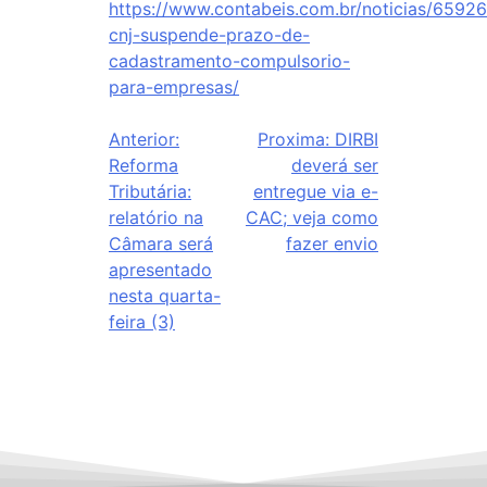
https://www.contabeis.com.br/noticias/65926
cnj-suspende-prazo-de-
cadastramento-compulsorio-
para-empresas/
Anterior:
Proxima:
DIRBI
Reforma
deverá ser
Tributária:
entregue via e-
relatório na
CAC; veja como
Câmara será
fazer envio
apresentado
nesta quarta-
feira (3)