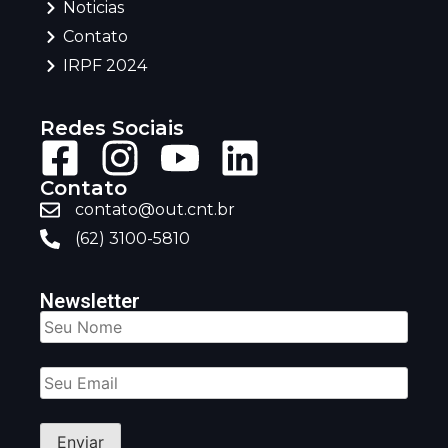
Noticias
Contato
IRPF 2024
Redes Sociais
Contato
contato@out.cnt.br
(62) 3100-5810
Newsletter