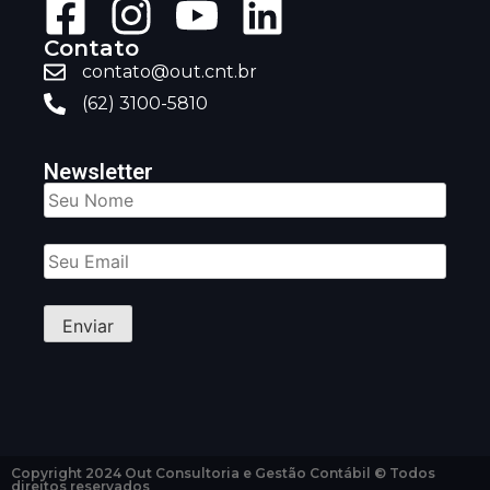
Contato
contato@out.cnt.br
(62) 3100-5810
Newsletter
Copyright 2024 Out Consultoria e Gestão Contábil © Todos
direitos reservados