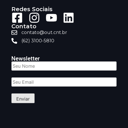
Redes Sociais
Contato
contato@out.cnt.br
(62) 3100-5810
Newsletter