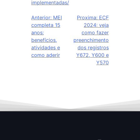
implementadas/
Anterior:
MEI
Proxima:
ECF
completa 15
2024: veja
anos:
como fazer
benefícios,
preenchimento
atividades e
dos registros
como aderir
Y672, Y600 e
Y570