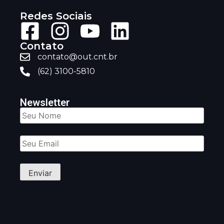
Redes Sociais
Contato
contato@out.cnt.br
(62) 3100-5810
Newsletter