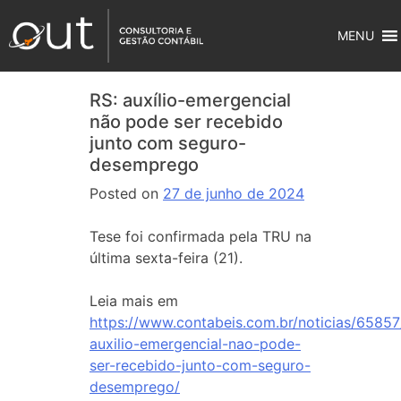
MENU
RS: auxílio-emergencial
não pode ser recebido
junto com seguro-
desemprego
Posted on
27 de junho de 2024
Tese foi confirmada pela TRU na
última sexta-feira (21).
Leia mais em
https://www.contabeis.com.br/noticias/65857
auxilio-emergencial-nao-pode-
ser-recebido-junto-com-seguro-
desemprego/