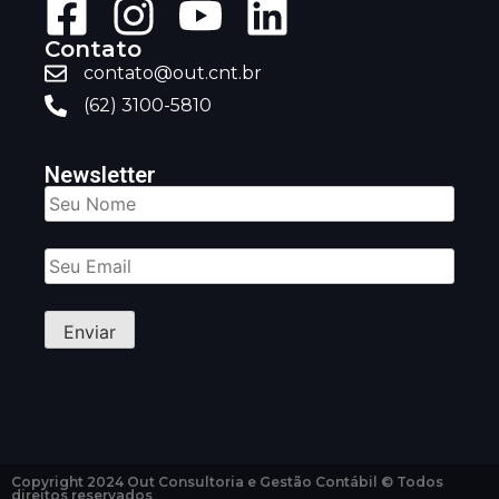
Contato
contato@out.cnt.br
(62) 3100-5810
Newsletter
Copyright 2024 Out Consultoria e Gestão Contábil © Todos
direitos reservados