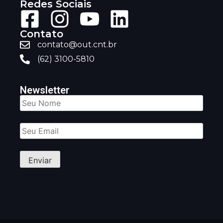
Redes Sociais
Contato
contato@out.cnt.br
(62) 3100-5810
Newsletter