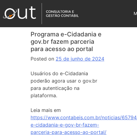
M
Programa e-Cidadania e
gov.br fazem parceria
para acesso ao portal
Posted on
25 de junho de 2024
Usuários do e-Cidadania
poderão agora usar o gov.br
para autenticação na
plataforma.
Leia mais em
https://www.contabeis.com.br/noticias/6579
e-cidadania-e-gov-br-fazem-
parceria-para-acesso-ao-portal/