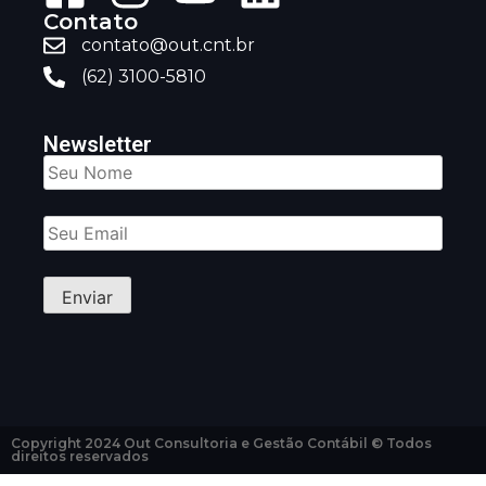
Contato
contato@out.cnt.br
(62) 3100-5810
Newsletter
Copyright 2024 Out Consultoria e Gestão Contábil © Todos
direitos reservados