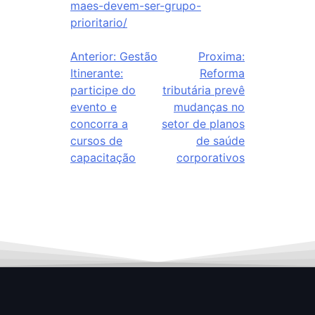
maes-devem-ser-grupo-
prioritario/
Anterior:
Gestão
Proxima:
Itinerante:
Reforma
participe do
tributária prevê
evento e
mudanças no
concorra a
setor de planos
cursos de
de saúde
capacitação
corporativos