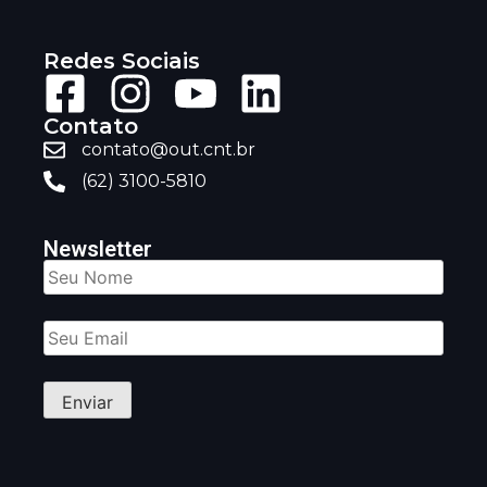
Redes Sociais
Contato
contato@out.cnt.br
(62) 3100-5810
Newsletter