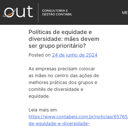
ME
Políticas de equidade e
diversidade: mães devem
ser grupo prioritário?
Posted on
24 de junho de 2024
As empresas precisam colocar
as mães no centro das ações de
melhores práticas dos grupos e
comitês de diversidade e
equidade.
Leia mais em
https://www.contabeis.com.br/noticias/65765/
de-equidade-e-diversidade-