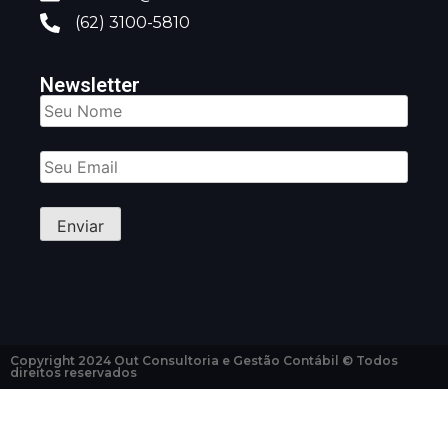
(62) 3100-5810
Newsletter
Copyright 2024 Out Consultoria e Gestão Contábil © Todos
direitos reservados