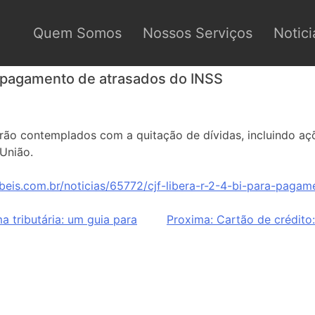
Quem Somos
Nossos Serviços
Notici
a pagamento de atrasados do INSS
erão contemplados com a quitação de dívidas, incluindo açõ
 União.
beis.com.br/noticias/65772/cjf-libera-r-2-4-bi-para-pagam
 tributária: um guia para
Proxima:
Cartão de crédito