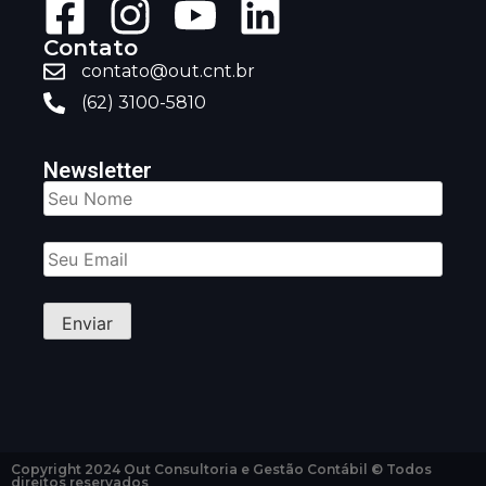
Contato
contato@out.cnt.br
(62) 3100-5810
Newsletter
Copyright 2024 Out Consultoria e Gestão Contábil © Todos
direitos reservados