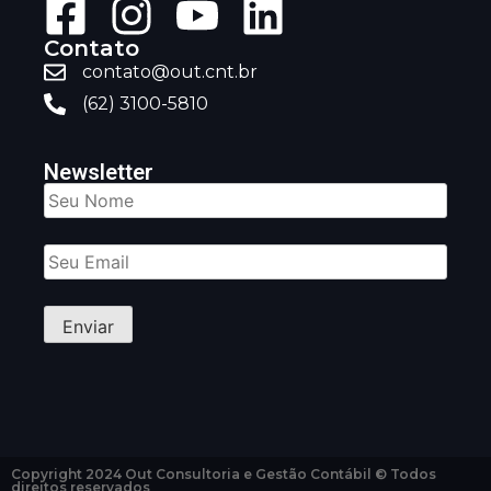
Contato
contato@out.cnt.br
(62) 3100-5810
Newsletter
Copyright 2024 Out Consultoria e Gestão Contábil © Todos
direitos reservados