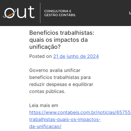
Benefícios trabalhistas:
quais os impactos da
unificação?
Posted on
21 de junho de 2024
Governo avalia unificar
benefícios trabalhistas para
reduzir despesas e equilibrar
contas públicas.
Leia mais em
https://www.contabeis.com.br/noticias/65755
trabalhistas-quais-os-impactos-
da-unificacao/