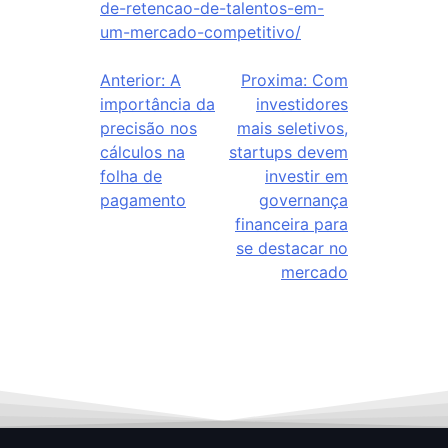
de-retencao-de-talentos-em-
um-mercado-competitivo/
Anterior:
A
Proxima:
Com
importância da
investidores
precisão nos
mais seletivos,
cálculos na
startups devem
folha de
investir em
pagamento
governança
financeira para
se destacar no
mercado