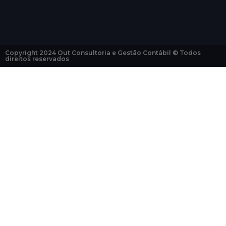
Copyright 2024 Out Consultoria e Gestão Contábil © Todos
direitos reservados