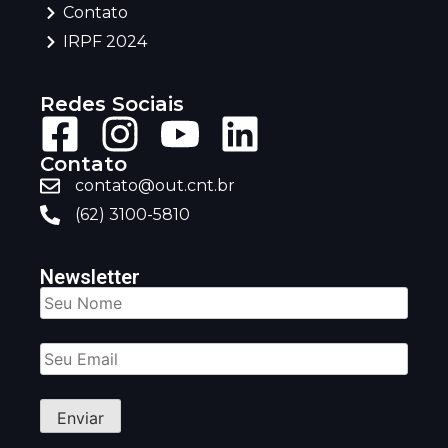
Contato
IRPF 2024
Redes Sociais
Contato
contato@out.cnt.br
(62) 3100-5810
Newsletter