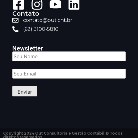
Contato
contato@out.cnt.br
(62) 3100-5810
Newsletter
Copyright 2024 Out Consultoria e Gestão Contábil © Todos
direitos reservados