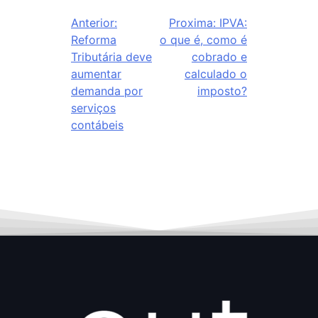
Anterior:
Proxima:
IPVA:
Reforma
o que é, como é
Tributária deve
cobrado e
aumentar
calculado o
demanda por
imposto?
serviços
contábeis