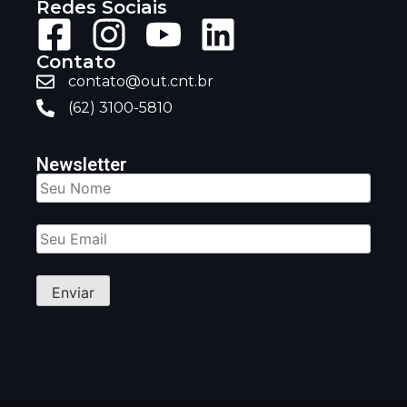
Redes Sociais
Contato
contato@out.cnt.br
(62) 3100-5810
Newsletter