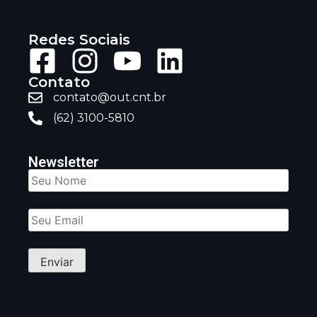
Redes Sociais
Contato
contato@out.cnt.br
(62) 3100-5810
Newsletter