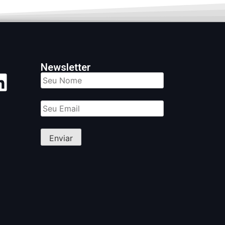
Newsletter