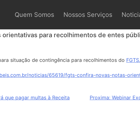
Quem Somos
Nossos Serviços
Notici
 orientativas para recolhimentos de entes públ
para situação de contingência para recolhimentos do
FGTS
beis.com.br/noticias/65619/fgts-confira-novas-notas-orien
á que pagar multas à Receita
Proxima:
Webinar Ex