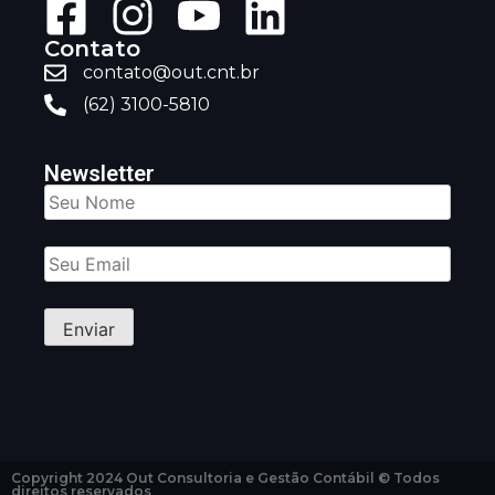
Contato
contato@out.cnt.br
(62) 3100-5810
Newsletter
Copyright 2024 Out Consultoria e Gestão Contábil © Todos
direitos reservados