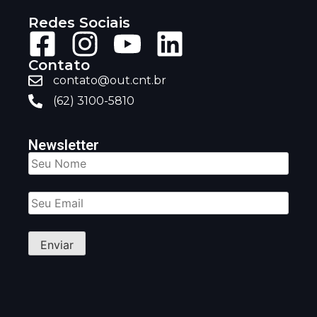
Redes Sociais
Contato
contato@out.cnt.br
(62) 3100-5810
Newsletter