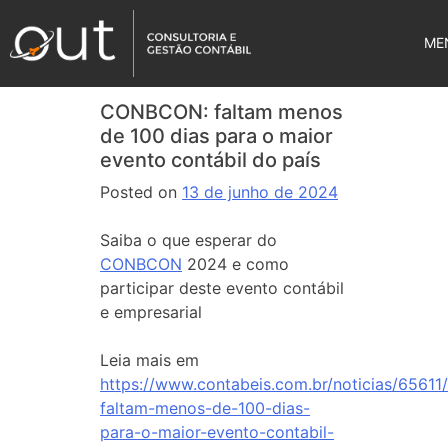
ME
CONBCON: faltam menos
de 100 dias para o maior
evento contábil do país
Posted on
13 de junho de 2024
Saiba o que esperar do
CONBCON
2024 e como
participar deste evento contábil
e empresarial
Leia mais em
https://www.contabeis.com.br/noticias/6561
faltam-menos-de-100-dias-
para-o-maior-evento-contabil-