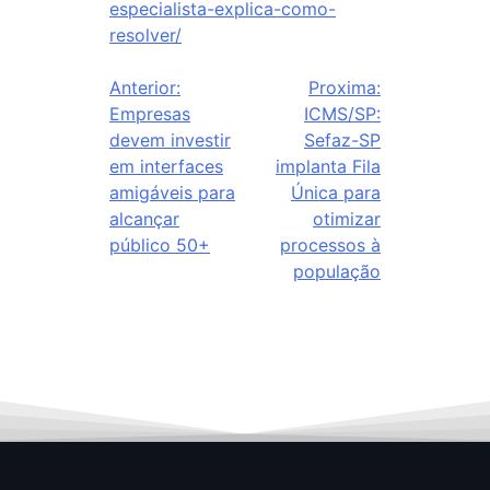
especialista-explica-como-
resolver/
Anterior:
Proxima:
Empresas
ICMS/SP:
devem investir
Sefaz-SP
em interfaces
implanta Fila
amigáveis para
Única para
alcançar
otimizar
público 50+
processos à
população