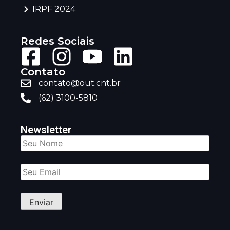
IRPF 2024
Redes Sociais
Contato
contato@out.cnt.br
(62) 3100-5810
Newsletter