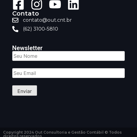
Contato
contato@out.cnt.br
(62) 3100-5810
Newsletter
Copyright 2024 Out Consultoria e Gestão Contábil © Todos
direitos reservados