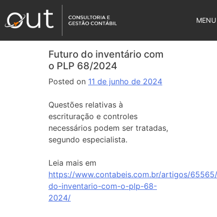
MENU
Futuro do inventário com
o PLP 68/2024
Posted on
11 de junho de 2024
Questões relativas à
escrituração e controles
necessários podem ser tratadas,
segundo especialista.
Leia mais em
https://www.contabeis.com.br/artigos/65565/
do-inventario-com-o-plp-68-
2024/