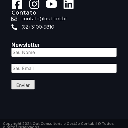
Contato
contato@out.cnt.br
(62) 3100-5810
Newsletter
Copyright 2024 Out Consultoria e Gestão Contábil © Todos
direitos reservados