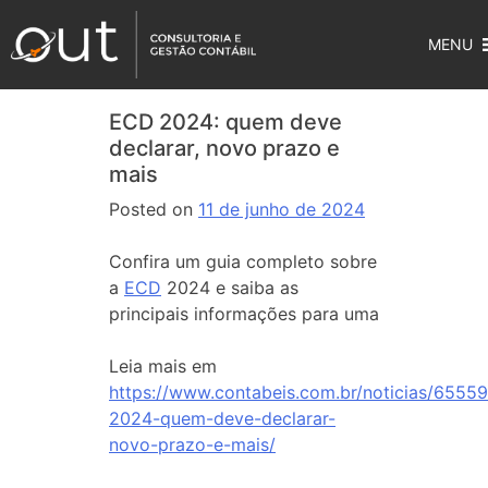
MENU
ECD 2024: quem deve
declarar, novo prazo e
mais
Posted on
11 de junho de 2024
Confira um guia completo sobre
a
ECD
2024 e saiba as
principais informações para uma
Leia mais em
https://www.contabeis.com.br/noticias/6555
2024-quem-deve-declarar-
novo-prazo-e-mais/