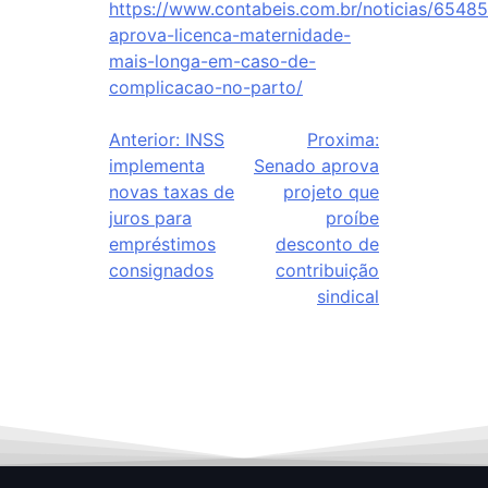
https://www.contabeis.com.br/noticias/65485
aprova-licenca-maternidade-
mais-longa-em-caso-de-
complicacao-no-parto/
Anterior:
INSS
Proxima:
implementa
Senado aprova
novas taxas de
projeto que
juros para
proíbe
empréstimos
desconto de
consignados
contribuição
sindical