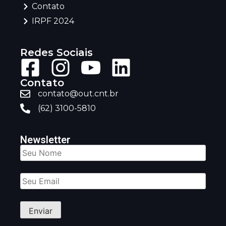
Contato
IRPF 2024
Redes Sociais
Contato
contato@out.cnt.br
(62) 3100-5810
Newsletter