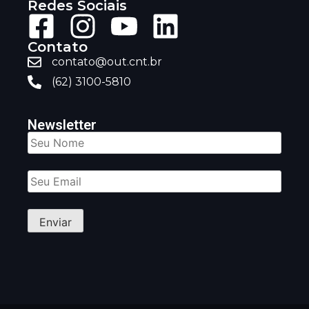
Redes Sociais
Contato
contato@out.cnt.br
(62) 3100-5810
Newsletter