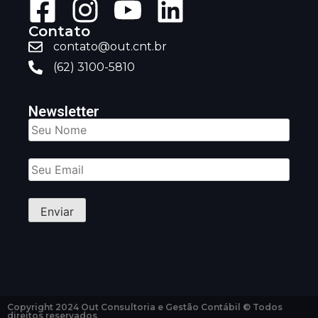
Contato
contato@out.cnt.br
(62) 3100-5810
Newsletter
Copyright 2024 Out Consultoria e Gestão Contábil © Todos
direitos reservados