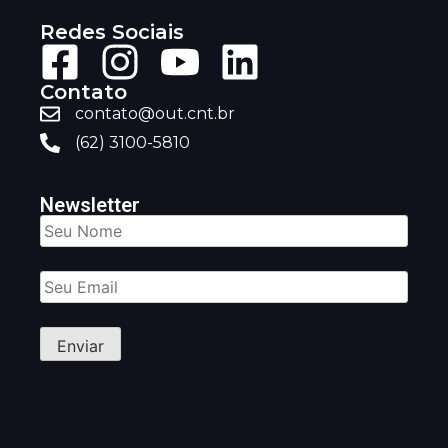
Redes Sociais
Contato
contato@out.cnt.br
(62) 3100-5810
Newsletter