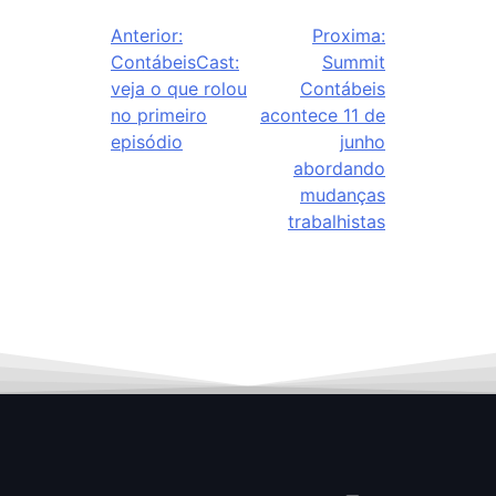
Anterior:
Proxima:
ContábeisCast:
Summit
veja o que rolou
Contábeis
no primeiro
acontece 11 de
episódio
junho
abordando
mudanças
trabalhistas