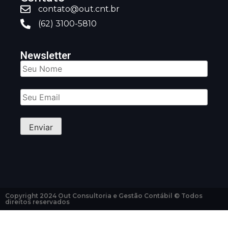
contato@out.cnt.br
(62) 3100-5810
Newsletter
Copyright 2024 Out Consultoria e Gestão Contábil © Todos
direitos reservados