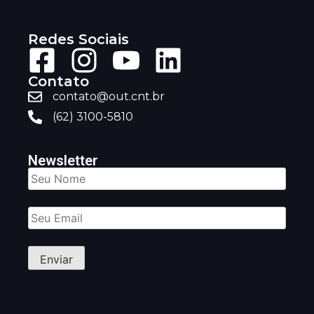
Redes Sociais
Contato
contato@out.cnt.br
(62) 3100-5810
Newsletter