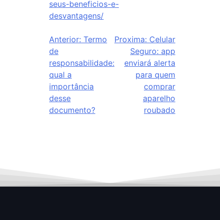
seus-beneficios-e-
desvantagens/
Anterior:
Termo
Proxima:
Celular
de
Seguro: app
responsabilidade:
enviará alerta
qual a
para quem
importância
comprar
desse
aparelho
documento?
roubado