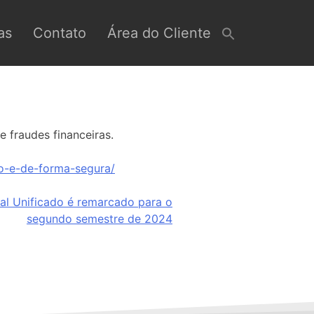
as
Contato
Área do Cliente
 fraudes financeiras.
o-e-de-forma-segura/
al Unificado é remarcado para o
segundo semestre de 2024