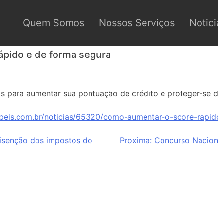
Quem Somos
Nossos Serviços
Notici
ápido e de forma segura
as para aumentar sua pontuação de crédito e proteger-se de
beis.com.br/noticias/65320/como-aumentar-o-score-rapid
isenção dos impostos do
Proxima:
Concurso Nacion