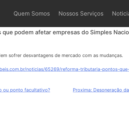
Quem Somos
Nossos Serviços
Notici
os que podem afetar empresas do Simples Nacio
dem sofrer desvantagens de mercado com as mudanças.
beis.com.br/noticias/65269/reforma-tributaria-pontos-qu
o ou ponto facultativo?
Proxima:
Desoneração da 