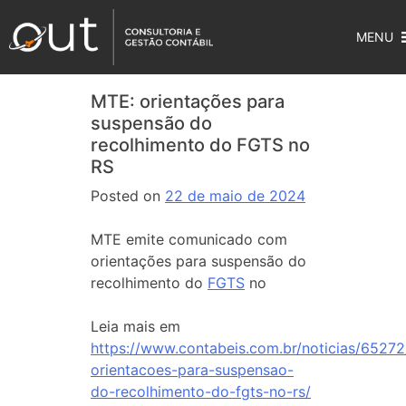
MENU
MTE: orientações para
suspensão do
recolhimento do FGTS no
RS
Posted on
22 de maio de 2024
MTE emite comunicado com
orientações para suspensão do
recolhimento do
FGTS
no
Leia mais em
https://www.contabeis.com.br/noticias/6527
orientacoes-para-suspensao-
do-recolhimento-do-fgts-no-rs/