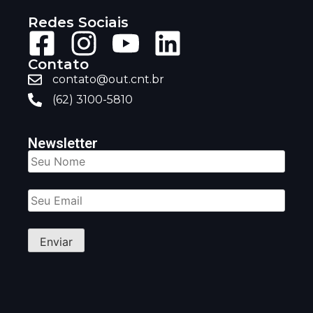
Redes Sociais
Contato
contato@out.cnt.br
(62) 3100-5810
Newsletter