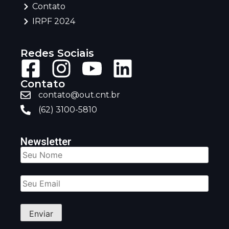
Contato
IRPF 2024
Redes Sociais
Contato
contato@out.cnt.br
(62) 3100-5810
Newsletter