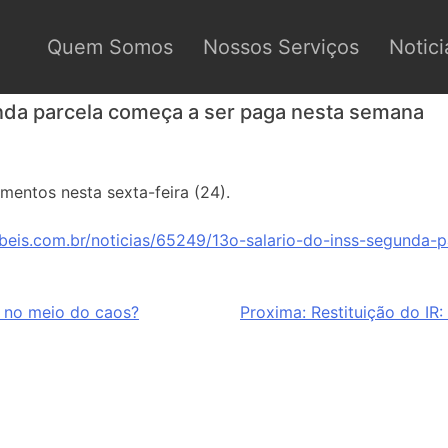
Quem Somos
Nossos Serviços
Notici
unda parcela começa a ser paga nesta semana
mentos nesta sexta-feira (24).
beis.com.br/noticias/65249/13o-salario-do-inss-segunda-
r no meio do caos?
Proxima:
Restituição do IR: