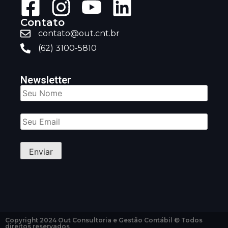
Contato
contato@out.cnt.br
(62) 3100-5810
Newsletter
Copyright 2024 Out Consultoria e Gestão Contábil © Todos
direitos reservados