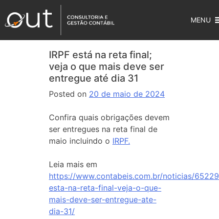
MENU
IRPF está na reta final;
veja o que mais deve ser
entregue até dia 31
Posted on
20 de maio de 2024
Confira quais obrigações devem
ser entregues na reta final de
maio incluindo o
IRPF.
Leia mais em
https://www.contabeis.com.br/noticias/65229/
esta-na-reta-final-veja-o-que-
mais-deve-ser-entregue-ate-
dia-31/