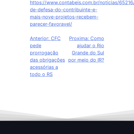
https://www.contabeis.com.br/noticias/65216
de-defesa-do-contribuinte-e-
mais-nove-projetos-recebem-
parecer-favoravel/
Anterior:
CFC
Proxima:
Como
pede
ajudar o Rio
prorrogação
Grande do Sul
das obrigações
por meio do IR?
acessórias a
todo o RS