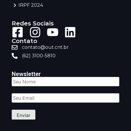
IRPF 2024
Redes Sociais
Contato
contato@out.cnt.br
(62) 3100-5810
Newsletter